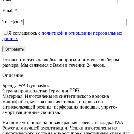
Email
*
Телефон
*
Я соглашаюсь с
политикой в отношении персональных
данных
Готовы ответить на любые вопросы и помочь с выбором
размера. Мы свяжемся с Вами в течении 24 часов.
Описание
Бренд: IWA Gymnastics
Страна производства: Германия 🇩🇪
Материал: Изготовлены из синтетического волокна
микрофибра, мягкая вшитая стелька, подошва из
антискользящей резины, перфорация подошвы, упруго-
амортизационные свойства.
На пятке установлена новая красная гелевая накладка IWA
Power для лучшей амортизации. Чешки изготовлены из
синтетического волокна микрофибра с эластичным краем для