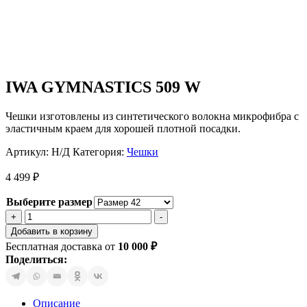
IWA GYMNASTICS 509 W
Чешки изготовлены из синтетического волокна микрофибра с
эластичным краем для хорошей плотной посадки.
Артикул:
Н/Д
Категория:
Чешки
4 499
₽
Выберите размер
Количество
+
-
товара
Добавить в корзину
IWA
Бесплатная доставка от
10 000
₽
GYMNASTICS
Поделиться:
509
W
Описание