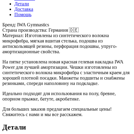
Детали
Доставка
Помощь
Бренд: IWA Gymnastics
Страна производства: Германия 🇩🇪
Материал: Изготовлены из синтетического волокна
микрофибра, мягкая вшитая стелька, подошва из
антискользящей резины, перфорация подошвы, упруго-
амортизационные свойства.
На пятке установлена новая красная гелевая накладка IWA
Power для лучшей амортизации. Чешки изготовлены из
синтетического волокна микрофибра с эластичным краем для
хорошей плотной посадки. Манжеты подшиты и снабжены
резинками, спереди наполовину на подкладке.
Идеально подходят для использования на полу, бревне,
опорном прыжке, батуте, акробатике.
Для больших заказов предлагаем специальные цены!
Свяжитесь с нами и мы все расскажем.
Детали