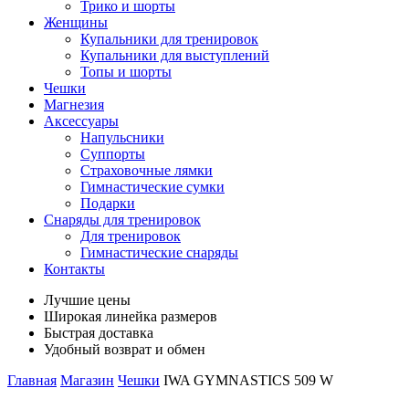
Трико и шорты
Женщины
Купальники для тренировок
Купальники для выступлений
Топы и шорты
Чешки
Магнезия
Аксессуары
Напульсники
Суппорты
Страховочные лямки
Гимнастические сумки
Подарки
Снаряды для тренировок
Для тренировок
Гимнастические снаряды
Контакты
Лучшие цены
Широкая линейка размеров
Быстрая доставка
Удобный возврат и обмен
Главная
Магазин
Чешки
IWA GYMNASTICS 509 W