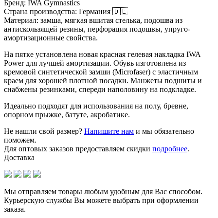
Бренд: IWA Gymnastics
Страна производства: Германия 🇩🇪
Материал: замша, мягкая вшитая стелька, подошва из
антискользящей резины, перфорация подошвы, упруго-
амортизационные свойства.
На пятке установлена новая красная гелевая накладка IWA
Power для лучшей амортизации. Обувь изготовлена из
кремовой синтетической замши (Microfaser) с эластичным
краем для хорошей плотной посадки. Манжеты подшиты и
снабжены резинками, спереди наполовину на подкладке.
Идеально подходят для использования на полу, бревне,
опорном прыжке, батуте, акробатике.
Не нашли свой размер?
Напишите нам
и мы обязательно
поможем.
Для оптовых заказов предоставляем скидки
подробнее
.
Доставка
Мы отправляем товары любым удобным для Вас способом.
Курьерскую службы Вы можете выбрать при оформлении
заказа.