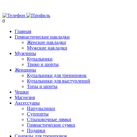
0
Главная
Гимнастические накладки
Женские накладки
Мужские накладки
Мужчины
Купальники
Трико и шорты
Женщины
Купальники для тренировок
Купальники для выступлений
Топы и шорты
Чешки
Магнезия
Аксессуары
Напульсники
Суппорты
Страховочные лямки
Гимнастические сумки
Подарки
Снаряды для тренировок