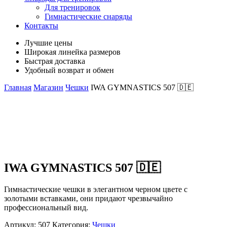
Для тренировок
Гимнастические снаряды
Контакты
Лучшие цены
Широкая линейка размеров
Быстрая доставка
Удобный возврат и обмен
Главная
Магазин
Чешки
IWA GYMNASTICS 507 🇩🇪
IWA GYMNASTICS 507 🇩🇪
Гимнастические чешки в элегантном черном цвете с
золотыми вставками, они придают чрезвычайно
профессиональный вид.
Артикул:
507
Категория:
Чешки